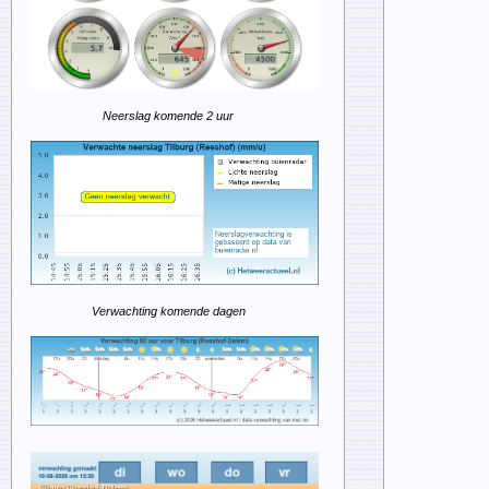
Neerslag komende 2 uur
Verwachting komende dagen