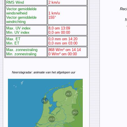
RMS Wind
2 km/u
Rec
Vector gemiddelde
windsnelheid
1 km/u
Vector gemiddelde
155°
N
windrichting
Max. UV index
8,0 om 13:09
Min. UV index
0,0 om 00:00
Max. ET
0,0 mm om 14:20
Min. ET
0,0 mm om 03:00
Max. zonnestraling
868 W/m² om 14:14
Min. zonnestraling
0 W/m² om 00:00
Neerslagradar: animatie van het afgelopen uur