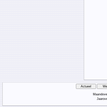
Maandove
Jaarov